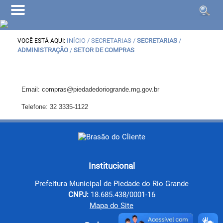
INÍCIO
/ SECRETARIAS /
SECRETARIAS
/
VOCÊ ESTÁ AQUI:
ADMINISTRAÇÃO
/
SETOR DE COMPRAS
Email: compras@piedadedoriogrande.mg.gov.br
Telefone: 32 3335-1122
Institucional
Prefeitura Municipal de Piedade do Rio Grande
CNPJ:
18.685.438/0001-16
Mapa do Site