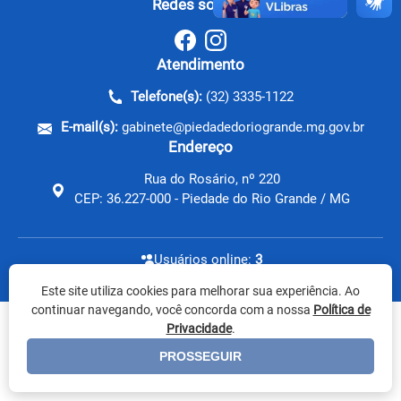
Redes sociais:
Atendimento
Telefone(s):
(32) 3335-1122
E-mail(s):
gabinete@piedadedoriogrande.mg.gov.br
Endereço
Rua do Rosário, nº 220
CEP: 36.227-000 - Piedade do Rio Grande / MG
Usuários online:
3
Versão do sistema: 2026.01.30
Este site utiliza cookies para melhorar sua experiência. Ao
continuar navegando, você concorda com a nossa
Política de
Privacidade
.
PROSSEGUIR