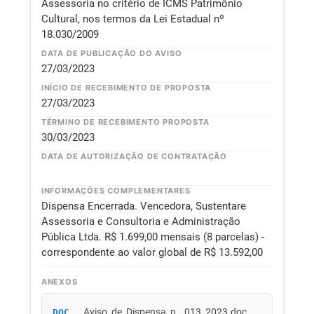
Assessoria no critério de ICMS Patrimônio
Cultural, nos termos da Lei Estadual nº
18.030/2009
DATA DE PUBLICAÇÃO DO AVISO
27/03/2023
INÍCIO DE RECEBIMENTO DE PROPOSTA
27/03/2023
TÉRMINO DE RECEBIMENTO PROPOSTA
30/03/2023
DATA DE AUTORIZAÇÃO DE CONTRATAÇÃO
INFORMAÇÕES COMPLEMENTARES
Dispensa Encerrada. Vencedora, Sustentare
Assessoria e Consultoria e Administração
Pública Ltda. R$ 1.699,00 mensais (8 parcelas) -
correspondente ao valor global de R$ 13.592,00
ANEXOS
Aviso_de_Dispensa_n__013_2023.doc
DOC