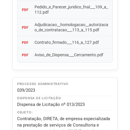
Pedido_e_Parecer_juridico_fnal___109_a_
PDF
112.pdf
Adjudicacao__homologacao__autorizaca
PDF
o_de_contratacao___113_a_115.pdf
Contrato_firmado___116_a_127.pdf
PDF
Aviso_de_Dispensa___Cercamento.pdf
PDF
PROCESSO ADMINISTRATIVO
039/2023
DISPENSA DE LICITAÇÃO
Dispensa de Licitação nº 013/2023
OBJETO:
Contratação, DIRETA, de empresa especializada
na prestação de serviços de Consultoria e