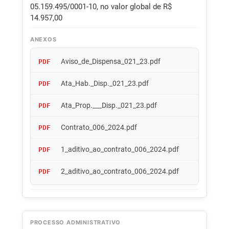
05.159.495/0001-10, no valor global de R$
14.957,00
ANEXOS
Aviso_de_Dispensa_021_23.pdf
PDF
Ata_Hab._Disp._021_23.pdf
PDF
Ata_Prop.___Disp._021_23.pdf
PDF
Contrato_006_2024.pdf
PDF
1_aditivo_ao_contrato_006_2024.pdf
PDF
2_aditivo_ao_contrato_006_2024.pdf
PDF
PROCESSO ADMINISTRATIVO