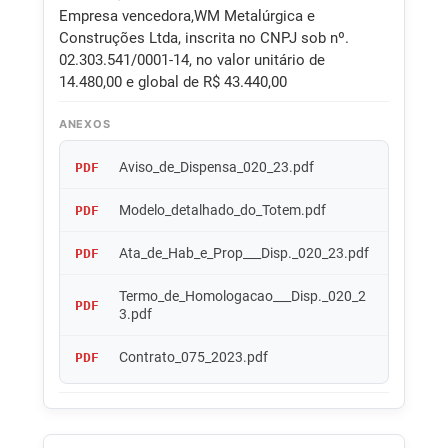
Empresa vencedora,WM Metalúrgica e
Construções Ltda, inscrita no CNPJ sob nº.
02.303.541/0001-14, no valor unitário de
14.480,00 e global de R$ 43.440,00
ANEXOS
Aviso_de_Dispensa_020_23.pdf
PDF
Modelo_detalhado_do_Totem.pdf
PDF
Ata_de_Hab_e_Prop___Disp._020_23.pdf
PDF
Termo_de_Homologacao___Disp._020_2
PDF
3.pdf
Contrato_075_2023.pdf
PDF