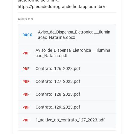
plataforma pelo link:
https://piedadedoriogrande.licitapp.com.br//
ANEXOS
Aviso_de_Dispensa_Eletronica___Ilumin
DOCX
acao_Natalina.docx
Aviso_de_Dispensa_Eletronica___Ilumina
PDF
cao_Natalina.pdf
Contrato_126_2023.pdf
PDF
Contrato_127_2023.pdf
PDF
Contrato_128_2023.pdf
PDF
Contrato_129_2023.pdf
PDF
1_aditivo_ao_contrato_127_2023.pdf
PDF