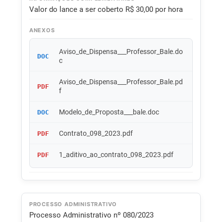
Valor do lance a ser coberto R$ 30,00 por hora
ANEXOS
Aviso_de_Dispensa___Professor_Bale.do
DOC
c
Aviso_de_Dispensa___Professor_Bale.pd
PDF
f
Modelo_de_Proposta___bale.doc
DOC
Contrato_098_2023.pdf
PDF
1_aditivo_ao_contrato_098_2023.pdf
PDF
PROCESSO ADMINISTRATIVO
Processo Administrativo nº 080/2023