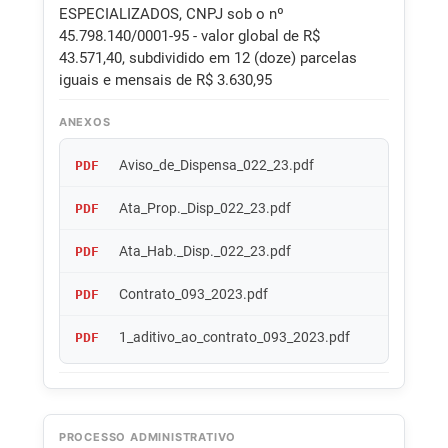
ESPECIALIZADOS, CNPJ sob o nº
45.798.140/0001-95 - valor global de R$
43.571,40, subdividido em 12 (doze) parcelas
iguais e mensais de R$ 3.630,95
ANEXOS
Aviso_de_Dispensa_022_23.pdf
PDF
Ata_Prop._Disp_022_23.pdf
PDF
Ata_Hab._Disp._022_23.pdf
PDF
Contrato_093_2023.pdf
PDF
1_aditivo_ao_contrato_093_2023.pdf
PDF
PROCESSO ADMINISTRATIVO