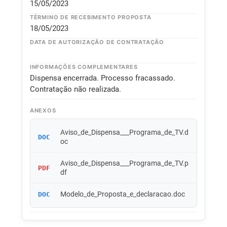
15/05/2023
TÉRMINO DE RECEBIMENTO PROPOSTA
18/05/2023
DATA DE AUTORIZAÇÃO DE CONTRATAÇÃO
INFORMAÇÕES COMPLEMENTARES
Dispensa encerrada. Processo fracassado.
Contratação não realizada.
ANEXOS
Aviso_de_Dispensa___Programa_de_TV.d
DOC
oc
Aviso_de_Dispensa___Programa_de_TV.p
PDF
df
Modelo_de_Proposta_e_declaracao.doc
DOC