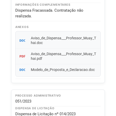
INFORMAÇÕES COMPLEMENTARES
Dispensa Fracassada. Contratação não
realizada.
ANEXOS
Aviso_de_Dispensa___Professor_Muay_T
DOC
hai.doc
Aviso_de_Dispensa___Professor_Muay_T
PDF
hai.pdf
Modelo_de_Proposta_e_Declaracao.doc
DOC
PROCESSO ADMINISTRATIVO
051/2023
DISPENSA DE LICITAÇÃO
Dispensa de Licitação nº 014/2023