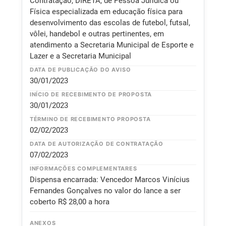
Contratação, DIRETA, de Pessoa Jurídica ou
Física especializada em educação física para
desenvolvimento das escolas de futebol, futsal,
vôlei, handebol e outras pertinentes, em
atendimento a Secretaria Municipal de Esporte e
Lazer e a Secretaria Municipal
DATA DE PUBLICAÇÃO DO AVISO
30/01/2023
INÍCIO DE RECEBIMENTO DE PROPOSTA
30/01/2023
TÉRMINO DE RECEBIMENTO PROPOSTA
02/02/2023
DATA DE AUTORIZAÇÃO DE CONTRATAÇÃO
07/02/2023
INFORMAÇÕES COMPLEMENTARES
Dispensa encarrada: Vencedor Marcos Vinícius
Fernandes Gonçalves no valor do lance a ser
coberto R$ 28,00 a hora
ANEXOS