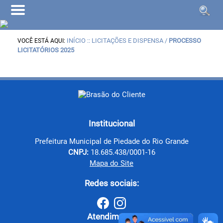
INÍCIO
:: LICITAÇÕES E DISPENSA /
PROCESSO
VOCÊ ESTÁ AQUI:
LICITATÓRIOS 2025
Institucional
Prefeitura Municipal de Piedade do Rio Grande
CNPJ:
18.685.438/0001-16
Mapa do Site
Redes sociais:
Atendimento