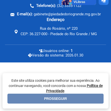
Telefone(s):
(32) 3335-1122
E-mail(s):
gabinete@piedadedoriogrande.mg.gov.br
Endereço
Rua do Rosário, nº 220
CEP: 36.227-000 - Piedade do Rio Grande / MG
Usuários online:
1
Versão do sistema: 2026.01.30
Este site utiliza cookies para melhorar sua experiência. Ao
continuar navegando, você concorda com a nossa
Política de
Privacidade
.
PROSSEGUIR